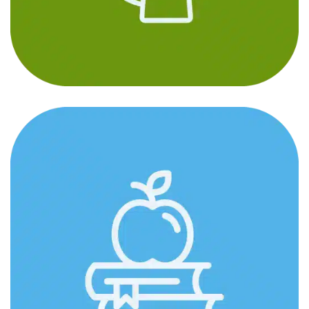
Relawan & Komunitas
DESIGN
/
IDEAS