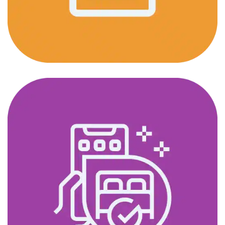
Menu Digital
DESIGN
/
IDEAS