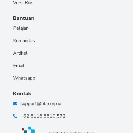
Versi Rilis
Bantuan
Pelajari
Komunitas
Artikel
Email
Whatsapp
Kontak
support@fibrcorp.io
+62 8118 8810 572