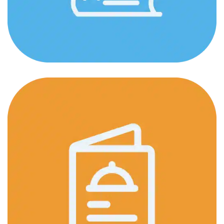
Manajemen Sekolah & Kelas
DESIGN
/
IDEAS