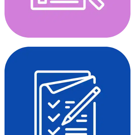
Manajemen Kepuasan Pelanggan
DESIGN
/
IDEAS