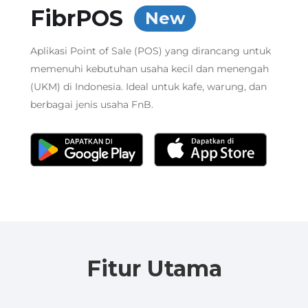
FibrPOS
New
Aplikasi Point of Sale (POS) yang dirancang untuk
memenuhi kebutuhan usaha kecil dan menengah
(UKM) di Indonesia. Ideal untuk kafe, warung, dan
berbagai jenis usaha FnB.
Fitur Utama