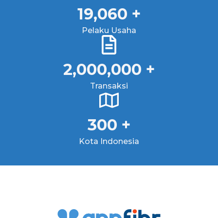
35,909
+
Pelaku Usaha
2,000,000
+
Transaksi
300
+
Kota Indonesia