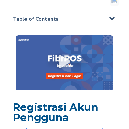
Table of Contents
Registrasi Akun
Pengguna