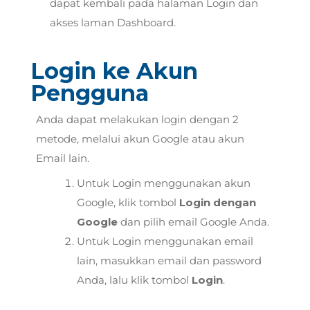
dapat kembali pada halaman Login dan
akses laman Dashboard.
Login ke Akun
Pengguna
Anda dapat melakukan login dengan 2
metode, melalui akun Google atau akun
Email lain.
Untuk Login menggunakan akun
Google, klik tombol
Login dengan
Google
dan pilih email Google Anda.
Untuk Login menggunakan email
lain, masukkan email dan password
Anda, lalu klik tombol
Login
.