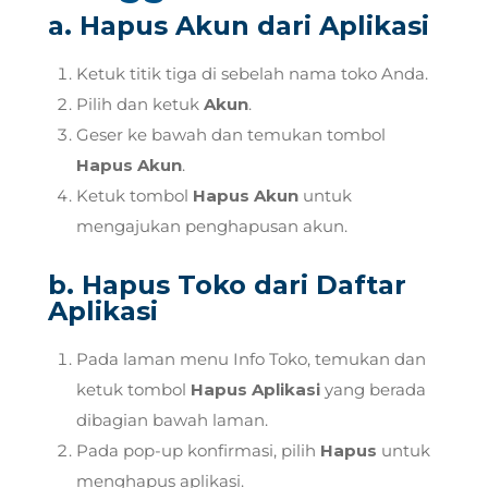
a. Hapus Akun dari Aplikasi
Ketuk titik tiga di sebelah nama toko Anda.
Pilih dan ketuk
Akun
.
Geser ke bawah dan temukan tombol
Hapus Akun
.
Ketuk tombol
Hapus Akun
untuk
mengajukan penghapusan akun.
b. Hapus Toko dari Daftar
Aplikasi
Pada laman menu Info Toko, temukan dan
ketuk tombol
Hapus Aplikasi
yang berada
dibagian bawah laman.
Pada pop-up konfirmasi, pilih
Hapus
untuk
menghapus aplikasi.