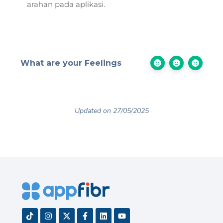
arahan pada aplikasi.
What are your Feelings
Updated on 27/05/2025