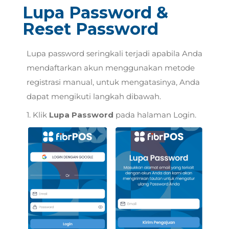
Lupa Password &
Reset Password
Lupa password seringkali terjadi apabila Anda
mendaftarkan akun menggunakan metode
registrasi manual, untuk mengatasinya, Anda
dapat mengikuti langkah dibawah.
1. Klik
Lupa Password
pada halaman Login.