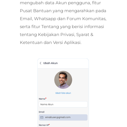
mengubah data Akun pengguna, fitur
Pusat Bantuan yang mengarahkan pada
Email, Whatsapp dan Forum Komunitas,
serta fitur Tentang yang berisi informasi
tentang Kebijakan Privasi, Syarat &
Ketentuan dan Versi Aplikasi.