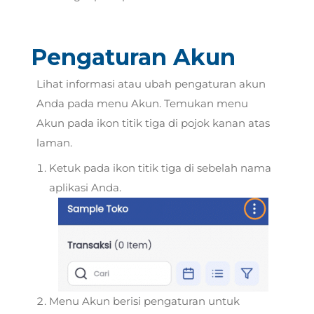
Pengaturan Akun
Lihat informasi atau ubah pengaturan akun
Anda pada menu Akun. Temukan menu
Akun pada ikon titik tiga di pojok kanan atas
laman.
Ketuk pada ikon titik tiga di sebelah nama
aplikasi Anda.
Menu Akun berisi pengaturan untuk