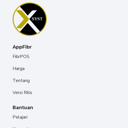
AppFibr
FibrPOS
Harga
Tentang
Versi Rilis
Bantuan
Pelajari
Komunitas