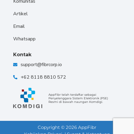
Artikel
Email
Whatsapp
Kontak
support@fibrcorp.io
+62 8118 8810 572
AppFibr telah terdaftar sebagai
Penyelenggara Sistem Elektronik (PSE)
Resmi di bawah naungan Komdigi.
Copyright © 2026 AppFibr
Kebijakan Privasi
| Syarat & Ketentuan