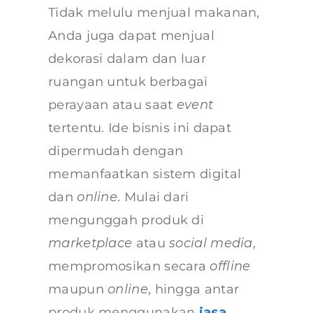
Tidak melulu menjual makanan,
Anda juga dapat menjual
dekorasi dalam dan luar
ruangan untuk berbagai
perayaan atau saat
event
tertentu. Ide bisnis ini dapat
dipermudah dengan
memanfaatkan sistem digital
dan
online
. Mulai dari
mengunggah produk di
marketplace
atau
social media
,
mempromosikan secara
offline
maupun
online
, hingga antar
produk menggunakan
jasa