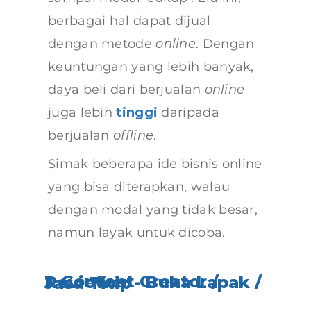
berbagai hal dapat dijual
dengan metode
online
. Dengan
keuntungan yang lebih banyak,
daya beli dari berjualan
online
juga lebih
tinggi
daripada
berjualan
offline
.
Simak beberapa ide bisnis online
yang bisa diterapkan, walau
dengan modal yang tidak besar,
namun layak untuk dicoba.
1. Content Creator / Reviewer - Buka Lapak / Jasa Titip