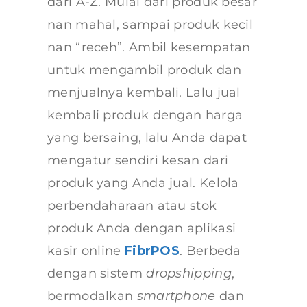
dari A-Z. Mulai dari produk besar
nan mahal, sampai produk kecil
nan “receh”. Ambil kesempatan
untuk mengambil produk dan
menjualnya kembali. Lalu jual
kembali produk dengan harga
yang bersaing, lalu Anda dapat
mengatur sendiri kesan dari
produk yang Anda jual. Kelola
perbendaharaan atau stok
produk Anda dengan aplikasi
kasir online
FibrPOS
. Berbeda
dengan sistem
dropshipping
,
bermodalkan
smartphone
dan