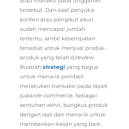
atau interaksi pada unggahan
tersebut. Dan saat penyuka
konten atau pengikut akun
sudah mencapai jumlah
tertentu, ambil kesempatan
tersebut untuk menjual produk-
produk yang telah di
review
.
Buatlah
strategi
yang bagus
untuk menarik pembeli
melakukan transaksi pada lapak
jualan/
e-commerce
. Sebagai
sentuhan akhir, bungkus produk
dengan rapi dan menarik untuk
memberikan kesan yang baik.