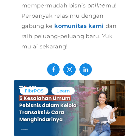
mempermudah bisnis
online
mu!
Perbanyak relasimu dengan
gabung ke
komunitas kami
dan
raih peluang-peluang baru. Yuk
mulai sekarang!
FibrPOS