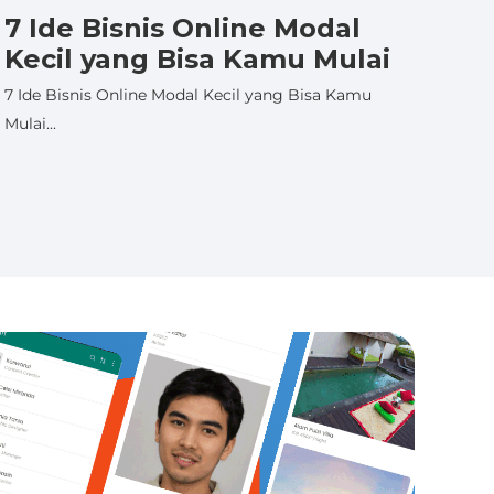
7 Ide Bisnis Online Modal
Kecil yang Bisa Kamu Mulai
7 Ide Bisnis Online Modal Kecil yang Bisa Kamu
Mulai...