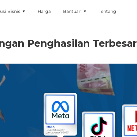
usi Bisnis
Harga
Bantuan
Tentang
ngan Penghasilan Terbesar 