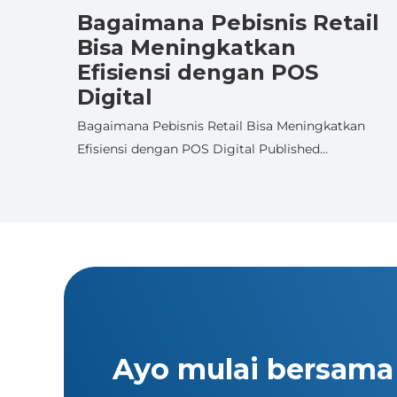
Bagaimana Pebisnis Retail
Bisa Meningkatkan
Efisiensi dengan POS
Digital
Bagaimana Pebisnis Retail Bisa Meningkatkan
Efisiensi dengan POS Digital Published...
Ayo mulai bersama