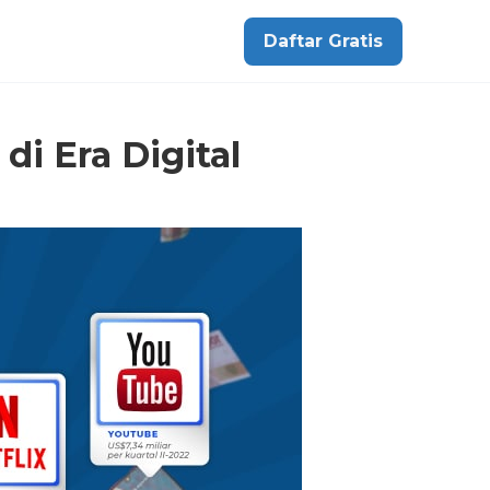
Daftar Gratis
di Era Digital