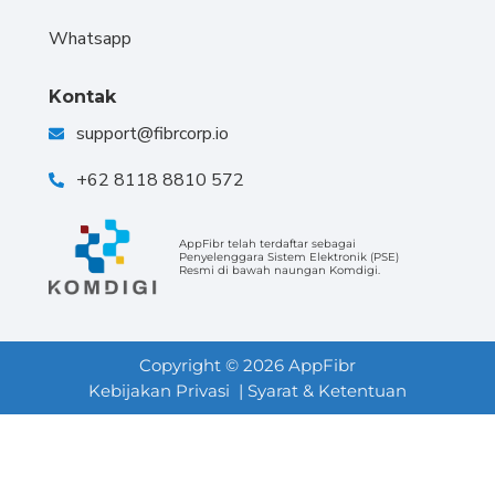
Whatsapp
Kontak
support@fibrcorp.io
+62 8118 8810 572
AppFibr telah terdaftar sebagai
Penyelenggara Sistem Elektronik (PSE)
Resmi di bawah naungan Komdigi.
Copyright © 2026 AppFibr
Kebijakan Privasi
| Syarat & Ketentuan