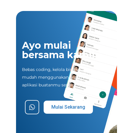
Ayo mulai
bersama kami!
Bebas coding, kelola bisnismu dengan
mudah menggunakan sistem informasi &
aplikasi buatanmu sendiri.
Mulai Sekarang