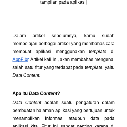
tampilan pada aplikasi|
Dalam artikel sebelumnya, kamu sudah 
mempelajari berbagai artikel yang membahas cara 
membuat aplikasi menggunakan 
template 
di 
AppFibr
. Artikel kali ini, akan membahas mengenai 
salah satu fitur yang terdapat pada 
template
, yaitu 
Data Content
.
Apa itu 
Data Content
?
Data Content
 adalah suatu pengaturan dalam 
pembuatan halaman aplikasi yang bertujuan untuk 
menampilkan informasi ataupun data pada 
aplikasi kita. Fitur ini sangat penting karena di 