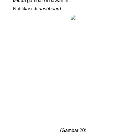
kedua gambar di bawah ini:
Notifikasi di 
dashboard
:
(Gambar 20)