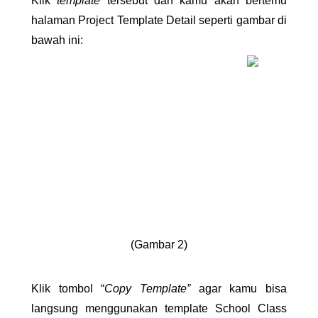
Klik 
template 
tersebut dan kamu akan bertemu 
halaman Project Template Detail seperti gambar di 
bawah ini:
(Gambar 2)
Klik tombol “
Copy Template” 
agar kamu bisa 
langsung menggunakan template School Class 