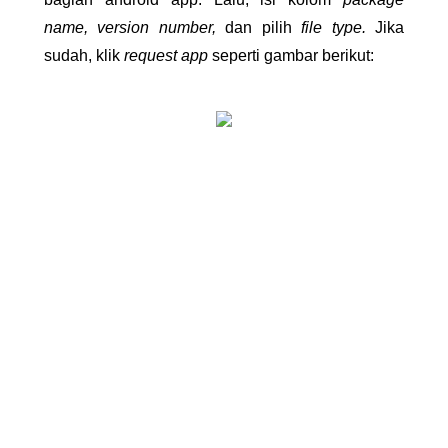
name, version number, 
dan pilih 
file type. 
Jika 
sudah, klik 
request app
 seperti gambar berikut: