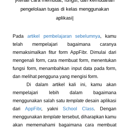
|Kenali cara membuat, fungsi, dan kemudahan
pengelolaan tugas di kelas menggunakan
aplikasi|
Pada 
artikel pembelajaran sebelumnya
, kamu 
telah mempelajari bagaimana caranya 
memaksimalkan fitur form AppFibr. Dimulai dari 
mengenali form, cara membuat form, menentukan 
fungsi form, menambahkan input data pada form, 
dan melihat pengguna yang mengisi form. 
Di dalam artikel kali ini, kamu akan 
mempelajari lebih dalam bagaimana 
menggunakan salah satu 
template 
desain aplikasi 
dari 
AppFibr
, yakni 
School Class
. Dengan 
menggunakan 
template
 tersebut, diharapkan kamu 
akan mememahami bagaimana cara membuat 