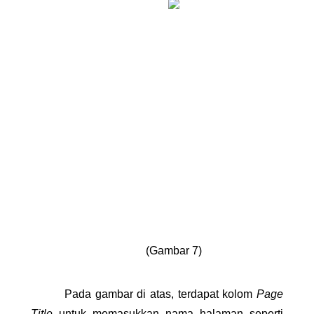
(Gambar 7)
Pada gambar di atas, terdapat kolom 
Page 
Title
 untuk memasukkan nama halaman seperti 